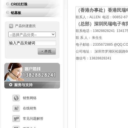
CREE灯珠
（香港办事处）香港民瑞
铝基板
联系人：ALLEN 电话：00852-676
（总部）深圳民瑞电子有
联系电话：13828828241 134175
联 系 人： 朱生生
电子邮箱：2335672885 @QQ.C
公司地址： 深圳市罗湖区松园路68
微信号：13828828241
销售网络
在线销售
常见问题解答