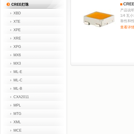
CRE
CREE灯珠
产品说明Cr
XBD
1/4 
靠性和性.
XTE
查看详情
XPE
XRE
XPG
MX6
MX3
ML-E
ML-C
ML-B
CXA2011
MPL
MTG
XML
MCE